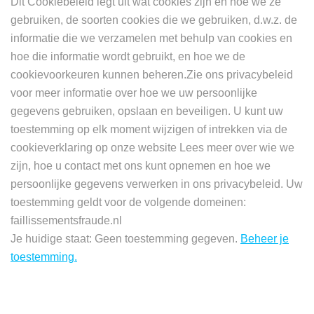
Dit Cookiebeleid legt uit wat cookies zijn en hoe we ze
de
gebruiken, de soorten cookies die we gebruiken, d.w.z. de
informatie die we verzamelen met behulp van cookies en
hoe die informatie wordt gebruikt, en hoe we de
cookievoorkeuren kunnen beheren.Zie ons privacybeleid
voor meer informatie over hoe we uw persoonlijke
navig
gegevens gebruiken, opslaan en beveiligen. U kunt uw
toestemming op elk moment wijzigen of intrekken via de
cookieverklaring op onze website Lees meer over wie we
zijn, hoe u contact met ons kunt opnemen en hoe we
persoonlijke gegevens verwerken in ons privacybeleid. Uw
toestemming geldt voor de volgende domeinen:
faillissementsfraude.nl
Je huidige staat: Geen toestemming gegeven.
Beheer je
toestemming.